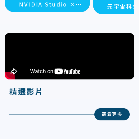
NVIDIA Studio ×
元宇宙科
GIGABYTE 協作空間
精選影片
觀看更多