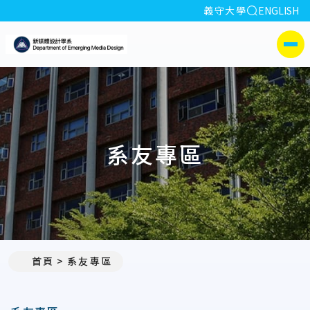
全站搜索
義守大學
ENGLISH
:::
義守大學新媒體設計學系
側選單
系友專區
首頁
系友專區