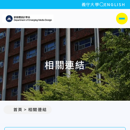
全站搜索
義守大學
ENGLISH
:::
義守大學新媒體設計學系
側選單
相關連結
首頁
相關連結