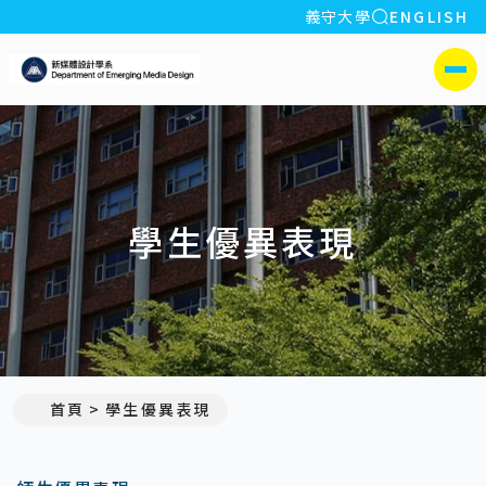
全站搜索
義守大學
ENGLISH
:::
義守大學新媒體設計學系
側選單
學生優異表現
首頁
學生優異表現